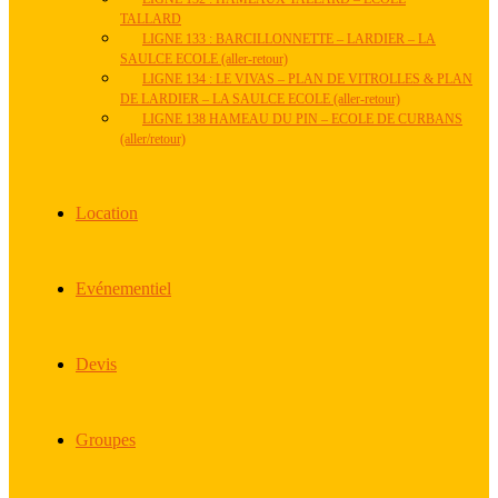
TALLARD
LIGNE 133 : BARCILLONNETTE – LARDIER – LA
SAULCE ECOLE (aller-retour)
LIGNE 134 : LE VIVAS – PLAN DE VITROLLES & PLAN
DE LARDIER – LA SAULCE ECOLE (aller-retour)
LIGNE 138 HAMEAU DU PIN – ECOLE DE CURBANS
(aller/retour)
Location
Evénementiel
Devis
Groupes