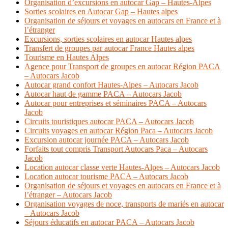
Organisation d’excursions en autocar Gap – Hautes-Alpes
Sorties scolaires en Autocar Gap – Hautes alpes
Organisation de séjours et voyages en autocars en France et à
l’étranger
Excursions, sorties scolaires en autocar Hautes alpes
Transfert de groupes par autocar France Hautes alpes
Tourisme en Hautes Alpes
Agence pour Transport de groupes en autocar Région PACA
– Autocars Jacob
Autocar grand confort Hautes-Alpes – Autocars Jacob
Autocar haut de gamme PACA – Autocars Jacob
Autocar pour entreprises et séminaires PACA – Autocars
Jacob
Circuits touristiques autocar PACA – Autocars Jacob
Circuits voyages en autocar Région Paca – Autocars Jacob
Excursion autocar journée PACA – Autocars Jacob
Forfaits tout compris Transport Autocars Paca – Autocars
Jacob
Location autocar classe verte Hautes-Alpes – Autocars Jacob
Location autocar tourisme PACA – Autocars Jacob
Organisation de séjours et voyages en autocars en France et à
l’étranger – Autocars Jacob
Organisation voyages de noce, transports de mariés en autocar
– Autocars Jacob
Séjours éducatifs en autocar PACA – Autocars Jacob