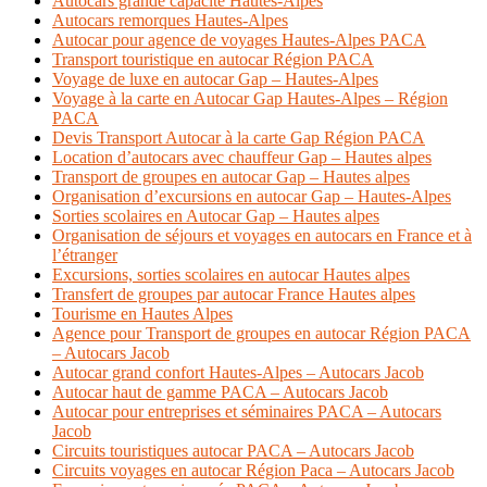
Autocars grande capacité Hautes-Alpes
Autocars remorques Hautes-Alpes
Autocar pour agence de voyages Hautes-Alpes PACA
Transport touristique en autocar Région PACA
Voyage de luxe en autocar Gap – Hautes-Alpes
Voyage à la carte en Autocar Gap Hautes-Alpes – Région
PACA
Devis Transport Autocar à la carte Gap Région PACA
Location d’autocars avec chauffeur Gap – Hautes alpes
Transport de groupes en autocar Gap – Hautes alpes
Organisation d’excursions en autocar Gap – Hautes-Alpes
Sorties scolaires en Autocar Gap – Hautes alpes
Organisation de séjours et voyages en autocars en France et à
l’étranger
Excursions, sorties scolaires en autocar Hautes alpes
Transfert de groupes par autocar France Hautes alpes
Tourisme en Hautes Alpes
Agence pour Transport de groupes en autocar Région PACA
– Autocars Jacob
Autocar grand confort Hautes-Alpes – Autocars Jacob
Autocar haut de gamme PACA – Autocars Jacob
Autocar pour entreprises et séminaires PACA – Autocars
Jacob
Circuits touristiques autocar PACA – Autocars Jacob
Circuits voyages en autocar Région Paca – Autocars Jacob