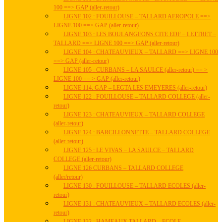
100 ==> GAP (aller-retour)
LIGNE 102 : FOUILLOUSE – TALLARD AEROPOLE ==>
LIGNE 100 ==> GAP (aller-retour)
LIGNE 103 : LES BOULANGEONS CITE EDF – LETTRET –
TALLARD ==> LIGNE 100 ==> GAP (aller-retour)
LIGNE 104 : CHATEAUVIEUX – TALLARD ==> LIGNE 100
==> GAP (aller-retour)
LIGNE 105 : CURBANS – LA SAULCE (aller-retour) == >
LIGNE 100 == > GAP (aller-retour)
LIGNE 114: GAP – LEGTA LES EMEYERES (aller-retour)
LIGNE 122 : FOUILLOUSE – TALLARD COLLEGE (aller-
retour)
LIGNE 123 : CHATEAUVIEUX – TALLARD COLLEGE
(aller-retour)
LIGNE 124 : BARCILLONNETTE – TALLARD COLLEGE
(aller-retour)
LIGNE 125 : LE VIVAS – LA SAULCE – TALLARD
COLLEGE (aller-retour)
LIGNE 126 CURBANS – TALLARD COLLEGE
(aller/retour)
LIGNE 130 : FOUILLOUSE – TALLARD ECOLES (aller-
retour)
LIGNE 131 : CHATEAUVIEUX – TALLARD ECOLES (aller-
retour)
LIGNE 132 : HAMEAUX TALLARD – ECOLE