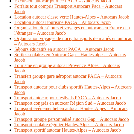
Excursion autocar journée PACA – Autocars Jacob
Forfaits tout compris Transport Autocars Paca – Autocars
Jacob
Location autocar classe verte Hautes-Alpes – Autocars Jacob
Location autocar tourisme PACA – Autocars Jacob
Organisation de séjours et voyages en autocars en France et à
l’étranger – Autocars Jacob
Organisation voyages de noce, transports de mariés en autocar
– Autocars Jacob
Séjours éducatifs en autocar PACA – Autocars Jacob
Sorties scolaires en Autocar Gap – Hautes alpes – Autocars
Jacob
Tourisme en groupe autocar Provence-Alpes – Autocars
Jacob
Transfert groupe gare aéroport autocar PACA – Autocars
Jacob
Transport autocar pour clubs sportifs Hautes-Alpes – Autocars
Jacob
Transport autocar pour festivals PACA – Autocars Jacob
Transport congrès en autocar Région Sud – Autocars Jacob
Transport événementiel en autocar Hautes-Alpes – Autocars
Jacob
Transport groupe personnalisé autocar Gap – Autocars Jacob
Transport scolaire régulier Hautes-Alpes – Autocars Jacob
Transport sportif autocar Hautes-Alpes – Autocars Jacob