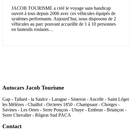
JACOB TOURISME a créé le voyage sans handicap
ouvert à tous depuis 2006 avec ces véhicules équipés de
systèmes performants. Aujourd’hui, nous disposons de 2
véhicules au parc pouvant accueillir de 1 à 10 personnes
en fauteuils roulants…
Autocars Jacob Tourisme
Gap - Tallard - la Saulce - Laragne - Sisteron - Ancelle - Saint Léger
les Mélèzes - Chaillol - Orcieres 1850 - Champsaur - Chorges -
Savines - Les Orres - Serre Ponçon - Ubaye - Embrun - Briançon -
Serre Chevalier - Région Sud PACA
Contact