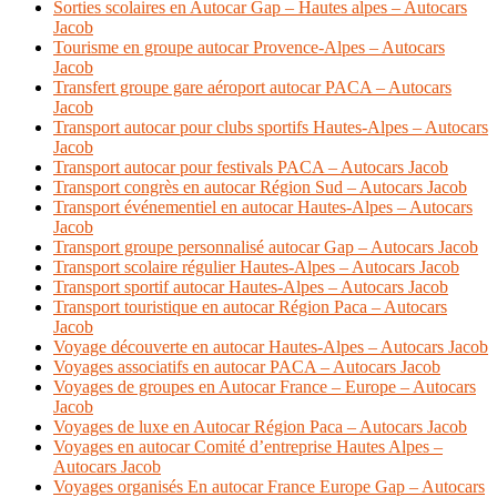
Sorties scolaires en Autocar Gap – Hautes alpes – Autocars
Jacob
Tourisme en groupe autocar Provence-Alpes – Autocars
Jacob
Transfert groupe gare aéroport autocar PACA – Autocars
Jacob
Transport autocar pour clubs sportifs Hautes-Alpes – Autocars
Jacob
Transport autocar pour festivals PACA – Autocars Jacob
Transport congrès en autocar Région Sud – Autocars Jacob
Transport événementiel en autocar Hautes-Alpes – Autocars
Jacob
Transport groupe personnalisé autocar Gap – Autocars Jacob
Transport scolaire régulier Hautes-Alpes – Autocars Jacob
Transport sportif autocar Hautes-Alpes – Autocars Jacob
Transport touristique en autocar Région Paca – Autocars
Jacob
Voyage découverte en autocar Hautes-Alpes – Autocars Jacob
Voyages associatifs en autocar PACA – Autocars Jacob
Voyages de groupes en Autocar France – Europe – Autocars
Jacob
Voyages de luxe en Autocar Région Paca – Autocars Jacob
Voyages en autocar Comité d’entreprise Hautes Alpes –
Autocars Jacob
Voyages organisés En autocar France Europe Gap – Autocars