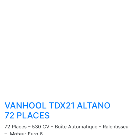
VANHOOL TDX21 ALTANO
72 PLACES
72 Places – 530 CV – Boîte Automatique – Ralentisseur
– Moteur Euro 6