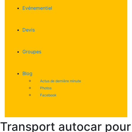
Evénementiel
Devis
Groupes
Blog
Actus de dernière minute
Photos
Facebook
04 92 51 22 39
Transport autocar pour