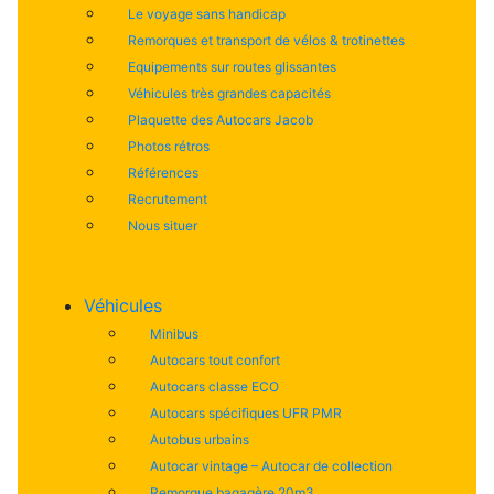
Le voyage sans handicap
Remorques et transport de vélos & trotinettes
Equipements sur routes glissantes
Véhicules très grandes capacités
Plaquette des Autocars Jacob
Photos rétros
Références
Recrutement
Nous situer
Véhicules
Minibus
Autocars tout confort
Autocars classe ECO
Autocars spécifiques UFR PMR
Autobus urbains
Autocar vintage – Autocar de collection
Remorque bagagère 20m3