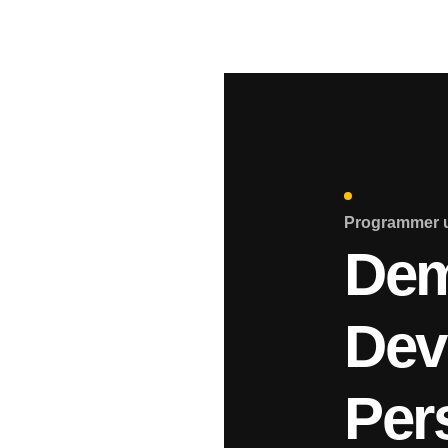
Programmer 
Dem
Dev
Per