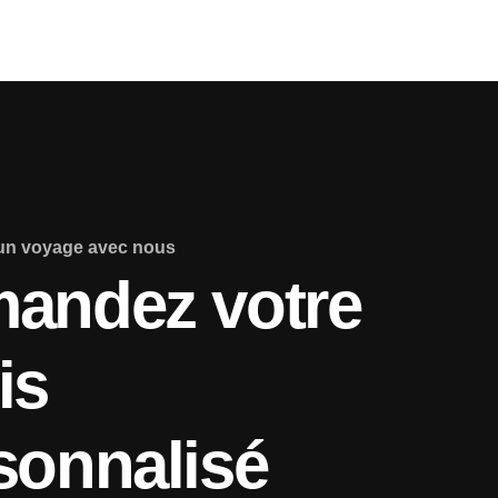
un voyage avec nous
andez votre
is
sonnalisé