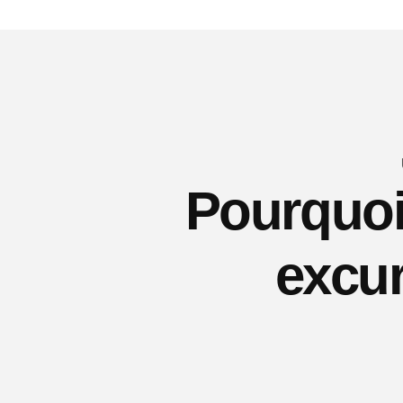
Pourquoi 
excur