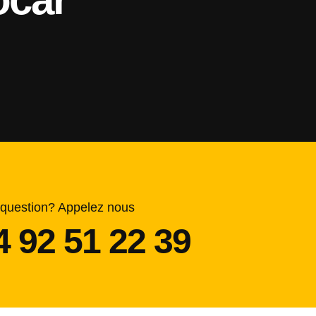
question? Appelez nous
4 92 51 22 39