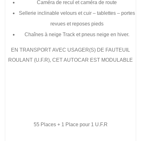
Caméra de recul et caméra de route
Sellerie inclinable velours et cuir – tablettes – portes
revues et reposes pieds
Chaînes à neige Track et pneus neige en hiver.
EN TRANSPORT AVEC USAGER(S) DE FAUTEUIL
ROULANT (U.F.R), CET AUTOCAR EST MODULABLE
55 Places + 1 Place pour 1 U.F.R