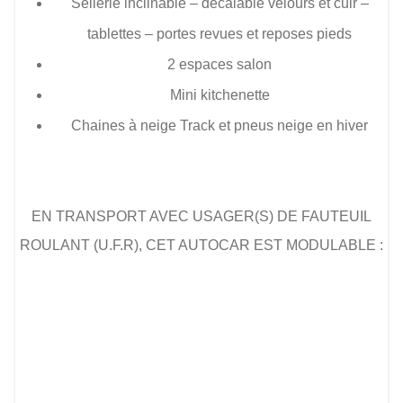
Sellerie inclinable – décalable velours et cuir –
tablettes – portes revues et reposes pieds
2 espaces salon
Mini kitchenette
Chaines à neige Track et pneus neige en hiver
EN TRANSPORT AVEC USAGER(S) DE FAUTEUIL
ROULANT (U.F.R), CET AUTOCAR EST MODULABLE :