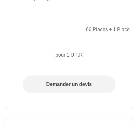
66 Places + 1 Place
pour 1 U.F.R
Demander un devis