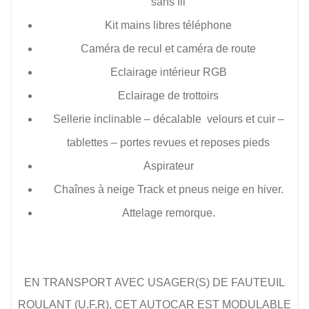
sans fil
Kit mains libres téléphone
Caméra de recul et caméra de route
Eclairage intérieur RGB
Eclairage de trottoirs
Sellerie inclinable – décalable velours et cuir –
tablettes – portes revues et reposes pieds
Aspirateur
Chaînes à neige Track et pneus neige en hiver.
Attelage remorque.
EN TRANSPORT AVEC USAGER(S) DE FAUTEUIL
ROULANT (U.F.R), CET AUTOCAR EST MODULABLE