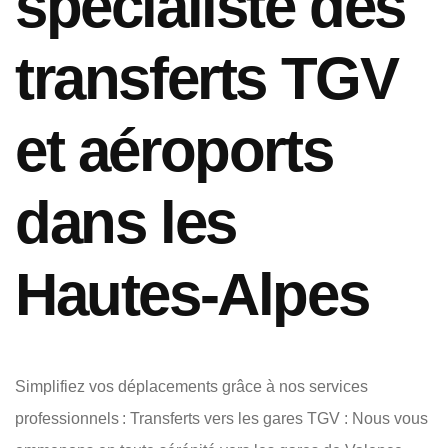
spécialiste des
transferts TGV
et aéroports
dans les
Hautes-Alpes
Simplifiez vos déplacements grâce à nos services
professionnels : Transferts vers les gares TGV : Nous vous