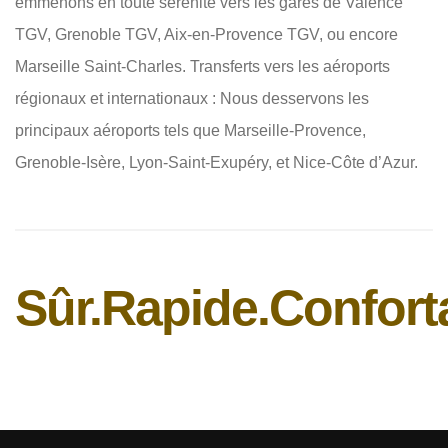
emmenons en toute sérénité vers les gares de Valence
TGV, Grenoble TGV, Aix-en-Provence TGV, ou encore
Marseille Saint-Charles. Transferts vers les aéroports
régionaux et internationaux : Nous desservons les
principaux aéroports tels que Marseille-Provence,
Grenoble-Isère, Lyon-Saint-Exupéry, et Nice-Côte d’Azur.
Sûr.
Rapide.
Confort