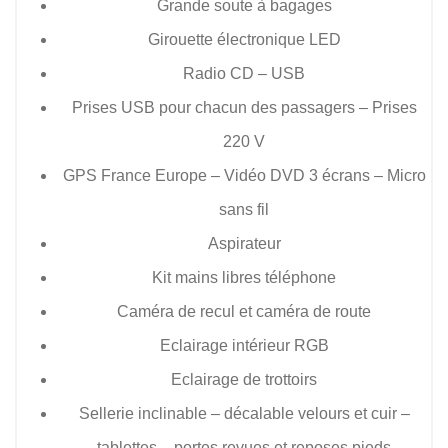
Grande soute à bagages
Girouette électronique LED
Radio CD – USB
Prises USB pour chacun des passagers – Prises
220 V
GPS France Europe – Vidéo DVD 3 écrans – Micro
sans fil
Aspirateur
Kit mains libres téléphone
Caméra de recul et caméra de route
Eclairage intérieur RGB
Eclairage de trottoirs
Sellerie inclinable – décalable velours et cuir –
tablettes – portes revues et reposes pieds