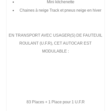
Mini kitchenette
Chaines à neige Track et pneus neige en hiver
EN TRANSPORT AVEC USAGER(S) DE FAUTEUIL
ROULANT (U.F.R), CET AUTOCAR EST
MODULABLE :
83 Places + 1 Place pour 1 U.F.R