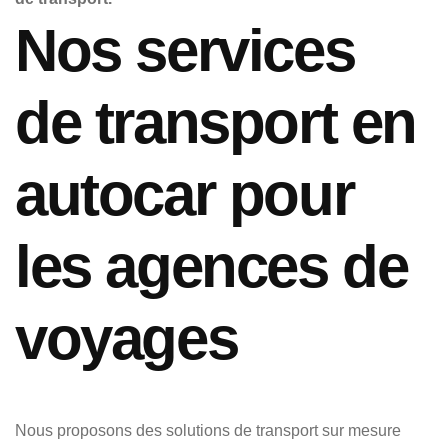
Nos services
de transport en
autocar pour
les agences de
voyages
Nous proposons des solutions de transport sur mesure