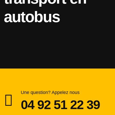
autobus
Une question? Appelez nous
04 92 51 22 39