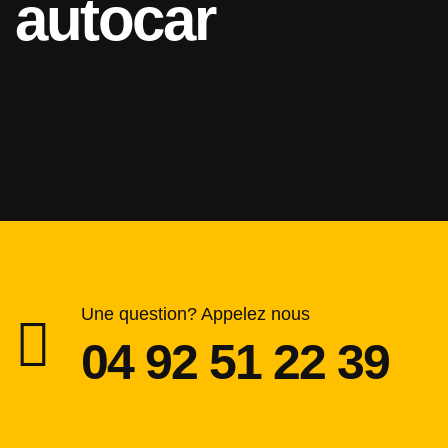
autocar
Une question? Appelez nous
04 92 51 22 39