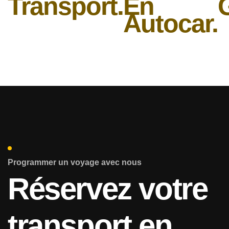
Transport.
En
Autocar.
Programmer un voyage avec nous
Réservez votre
transport en