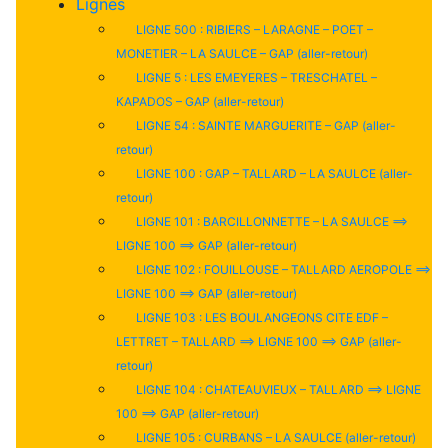
Lignes
LIGNE 500 : RIBIERS – LARAGNE – POET –
MONETIER – LA SAULCE – GAP (aller-retour)
LIGNE 5 : LES EMEYERES – TRESCHATEL –
KAPADOS – GAP (aller-retour)
LIGNE 54 : SAINTE MARGUERITE – GAP (aller-
retour)
LIGNE 100 : GAP – TALLARD – LA SAULCE (aller-
retour)
LIGNE 101 : BARCILLONNETTE – LA SAULCE ==>
LIGNE 100 ==> GAP (aller-retour)
LIGNE 102 : FOUILLOUSE – TALLARD AEROPOLE ==>
LIGNE 100 ==> GAP (aller-retour)
LIGNE 103 : LES BOULANGEONS CITE EDF –
LETTRET – TALLARD ==> LIGNE 100 ==> GAP (aller-
retour)
LIGNE 104 : CHATEAUVIEUX – TALLARD ==> LIGNE
100 ==> GAP (aller-retour)
LIGNE 105 : CURBANS – LA SAULCE (aller-retour)