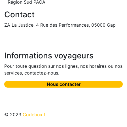
- Région Sud PACA
Contact
ZA La Justice, 4 Rue des Performances, 05000 Gap
contact@autocars-jacob-tourisme.fr
04 92 51 22 39
Informations voyageurs
Pour toute question sur nos lignes, nos horaires ou nos
services, contactez-nous.
Nous contacter
© 2023
Codebox.fr
Mentions légales