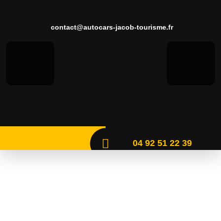
contact@autocars-jacob-tourisme.fr
04 92 51 22 39