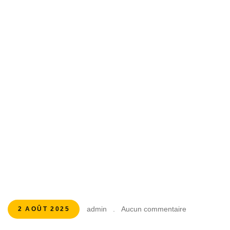
admin
.
Aucun commentaire
2 AOÛT 2025