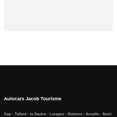
Autocars Jacob Tourisme
Gap - Tallard - la Saulce - Laragne - Sisteron - Ancelle - Saint