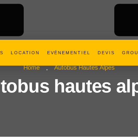
ES
LOCATION
EVÉNEMENTIEL
DEVIS
GROU
Home
Autobus Hautes Alpes
tobus hautes al