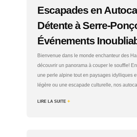
Escapades en Autocar
Détente à Serre-Ponço
Événements Inoubliab
Bienvenue dans le monde enchanteur des Hau
découvrir un panorama à couper le souffle! E
une perle alpine tout en paysages idylliques 
légère ou une escapade culturelle, nos autoca
+
LIRE LA SUITE