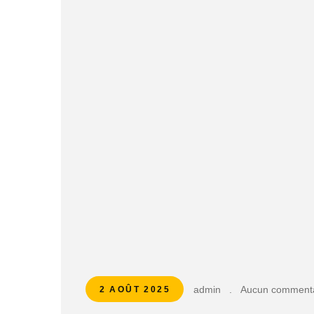
admin
.
Aucun commenta
2 AOÛT 2025