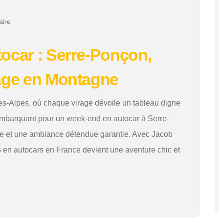
ire
ocar : Serre-Ponçon,
iage en Montagne
s-Alpes, où chaque virage dévoile un tableau digne
embarquant pour un week-end en autocar à Serre-
le et une ambiance détendue garantie. Avec Jacob
s en autocars en France devient une aventure chic et