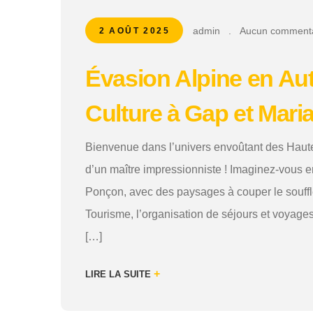
admin
.
Aucun commenta
2 AOÛT 2025
Évasion Alpine en Aut
Culture à Gap et Mar
Bienvenue dans l’univers envoûtant des Haute
d’un maître impressionniste ! Imaginez-vous 
Ponçon, avec des paysages à couper le souff
Tourisme, l’organisation de séjours et voyage
[…]
+
LIRE LA SUITE