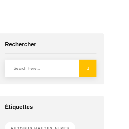
Rechercher
Étiquettes
AUTOBUS HAUTES ALPES