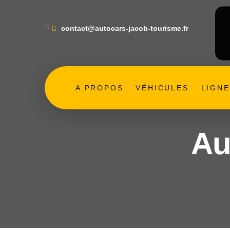
contact@autocars-jacob-tourisme.fr
A PROPOS
VÉHICULES
LIGN
Au