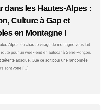
 dans les Hautes-Alpes :
n, Culture à Gap et
les en Montagne !
tes-Alpes, où chaque virage de montagne vous fait
n route pour un week-end en autocar à Serre-Ponçon,
et détente absolue. Que ce soit pour une randonnée
rs sont votre […]