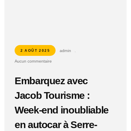
admin
.
2 AOÛT 2025
Aucun commentaire
Embarquez avec
Jacob Tourisme :
Week-end inoubliable
en autocar à Serre-