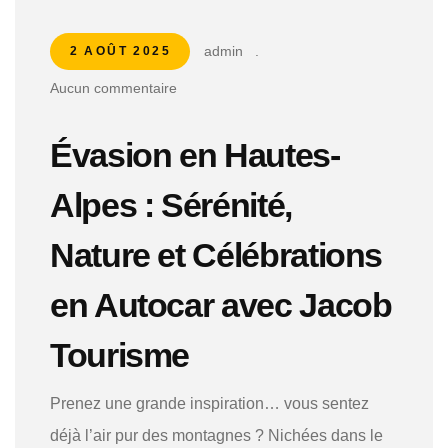
admin
.
2 AOÛT 2025
Aucun commentaire
Évasion en Hautes-
Alpes : Sérénité,
Nature et Célébrations
en Autocar avec Jacob
Tourisme
Prenez une grande inspiration… vous sentez
déjà l’air pur des montagnes ? Nichées dans le