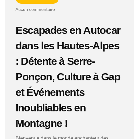
Aucun commentaire
Escapades en Autocar
dans les Hautes-Alpes
: Détente à Serre-
Ponçon, Culture à Gap
et Événements
Inoubliables en
Montagne !
Bienvenue dans le monde enchanteur des