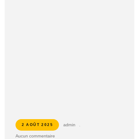
admin
.
2 AOÛT 2025
Aucun commentaire