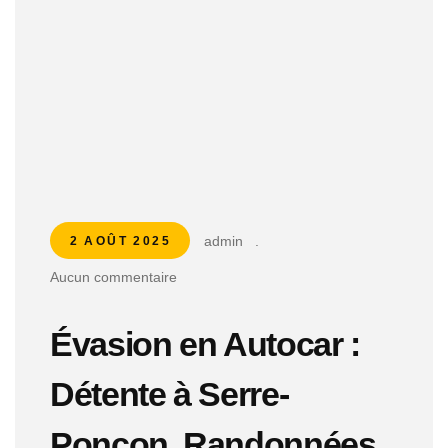
admin
.
2 AOÛT 2025
Aucun commentaire
Évasion en Autocar :
Détente à Serre-
Ponçon, Randonnées