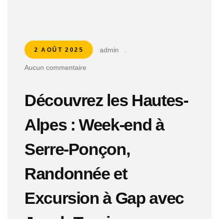
admin
.
2 AOÛT 2025
Aucun commentaire
Découvrez les Hautes-
Alpes : Week-end à
Serre-Ponçon,
Randonnée et
Excursion à Gap avec