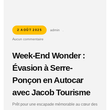
admin
.
2 AOÛT 2025
Aucun commentaire
Week-End Wonder :
Évasion à Serre-
Ponçon en Autocar
avec Jacob Tourisme
Prêt pour une escapade mémorable au cœur des