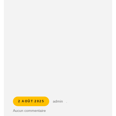
admin
.
2 AOÛT 2025
Aucun commentaire