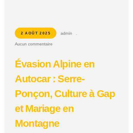
admin
.
2 AOÛT 2025
Aucun commentaire
Évasion Alpine en
Autocar : Serre-
Ponçon, Culture à Gap
et Mariage en
Montagne