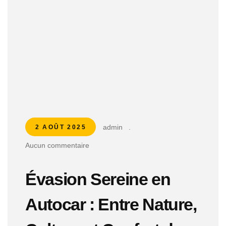
admin
.
2 AOÛT 2025
Aucun commentaire
Évasion Sereine en
Autocar : Entre Nature,