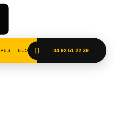
04 92 51 22 39
PES
BLOG