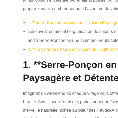
alliant confort et sérénité. Adrénaline, poésie, ou
préparez-vous à embarquer pour l’aventure de votre
1. **Serre-Ponçon en Autocar : Évasion Paysagè
Découvrez comment l’organisation de séjours et
end à Serre-Ponçon en une aventure inoubliable
2. **Le Charme de Gap en Excursion : Culture e
1. **Serre-Ponçon en
Paysagère et Détente
Imaginez un week-end où chaque virage vous offre 
France. Avec Jacob Tourisme, partez pour une éva
merveille naturelle nichée au cœur des Hautes-Al