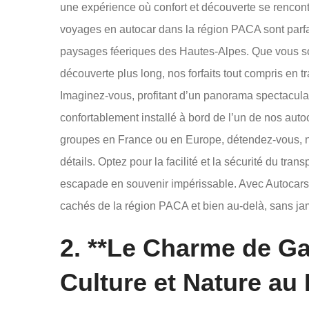
une expérience où confort et découverte se rencontr
voyages en autocar dans la région PACA sont parf
paysages féeriques des Hautes-Alpes. Que vous s
découverte plus long, nos forfaits tout compris en t
Imaginez-vous, profitant d’un panorama spectaculai
confortablement installé à bord de l’un de nos aut
groupes en France ou en Europe, détendez-vous, n
détails. Optez pour la facilité et la sécurité du tran
escapade en souvenir impérissable. Avec Autocars 
cachés de la région PACA et bien au-delà, sans jamai
2. **Le Charme de Ga
Culture et Nature au