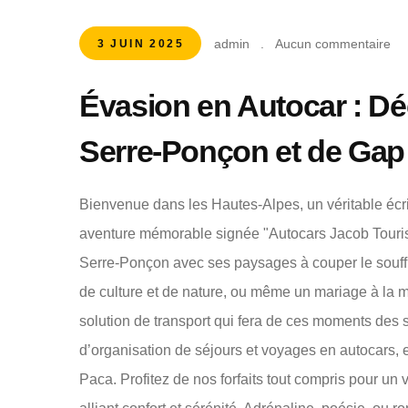
admin
.
Aucun commentaire
3 JUIN 2025
Évasion en Autocar : Dé
Serre-Ponçon et de Gap
Bienvenue dans les Hautes-Alpes, un véritable écr
aventure mémorable signée "Autocars Jacob Touri
Serre-Ponçon avec ses paysages à couper le souff
de culture et de nature, ou même un mariage à la 
solution de transport qui fera de ces moments des 
d’organisation de séjours et voyages en autocars, 
Paca. Profitez de nos forfaits tout compris pour u