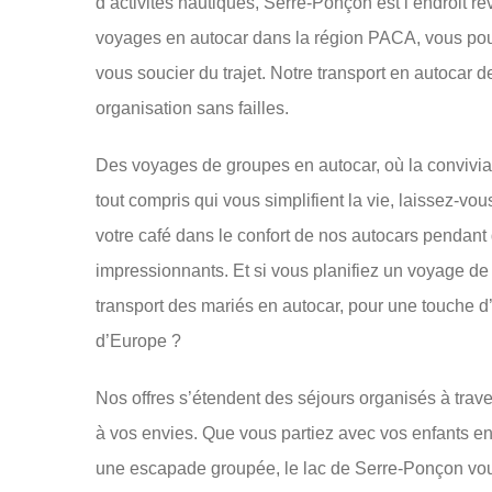
d’activités nautiques, Serre-Ponçon est l’endroit r
voyages en autocar dans la région PACA, vous pouv
vous soucier du trajet. Notre transport en autocar 
organisation sans failles.
Des voyages de groupes en autocar, où la conviviali
tout compris qui vous simplifient la vie, laissez-v
votre café dans le confort de nos autocars pendan
impressionnants. Et si vous planifiez un voyage d
transport des mariés en autocar, pour une touche d
d’Europe ?
Nos offres s’étendent des séjours organisés à tra
à vos envies. Que vous partiez avec vos enfants e
une escapade groupée, le lac de Serre-Ponçon vou