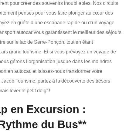
ent pour créer des souvenirs inoubliables. Nos circuits
aitement pensés pour vous faire plonger au cœur des
oyez en quête d’une escapade rapide ou d’un voyage
ransport autocar vous garantissent le meilleur des séjours.
re sur le lac de Serre-Ponçon, tout en étant
ocars grand tourisme. Et si vous prévoyez un voyage de
ous gérons l’organisation jusque dans les moindres
sport en autocar, et laissez-nous transformer votre
Jacob Tourisme, partez à la découverte des trésors
s lever le petit doigt !
p en Excursion :
 Rythme du Bus**