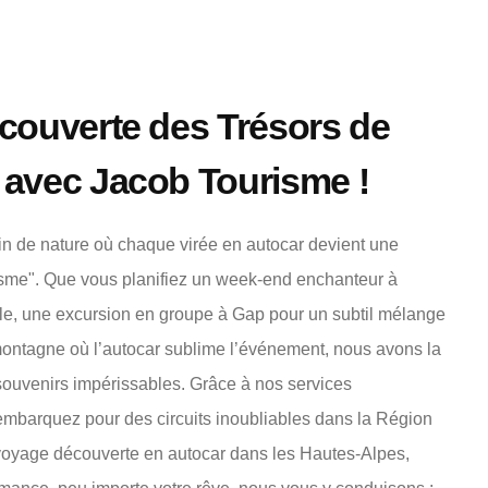
couverte des Trésors de
 avec Jacob Tourisme !
in de nature où chaque virée en autocar devient une
sme". Que vous planifiez un week-end enchanteur à
le, une excursion en groupe à Gap pour un subtil mélange
montagne où l’autocar sublime l’événement, nous avons la
souvenirs impérissables. Grâce à nos services
embarquez pour des circuits inoubliables dans la Région
n voyage découverte en autocar dans les Hautes-Alpes,