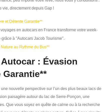
 romance, peu importe votre rêve, nous vous y conduisons :
 vie, directement depuis Gap !
re et Détente Garantie**
 voyages en autocars en France transforme votre week-
 grâce à "Autocars Jacob Tourisme".
t Nature au Rythme du Bus**
 Autocar : Évasion
 Garantie**
une nouvelle perspective sur l’un des plus beaux lacs de
sion paisagère autour du lac de Serre-Ponçon, une
pes. Que vous soyez en quête de calme ou à la recherche