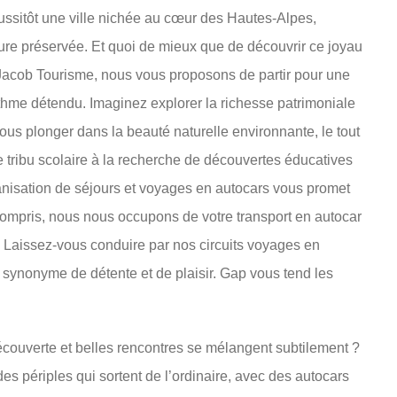
ssitôt une ville nichée au cœur des Hautes-Alpes,
re préservée. Et quoi de mieux que de découvrir ce joyau
 Jacob Tourisme, nous vous proposons de partir pour une
thme détendu. Imaginez explorer la richesse patrimoniale
ous plonger dans la beauté naturelle environnante, le tout
e tribu scolaire à la recherche de découvertes éducatives
anisation de séjours et voyages en autocars vous promet
compris, nous nous occupons de votre transport en autocar
Laissez-vous conduire par nos circuits voyages en
synonyme de détente et de plaisir. Gap vous tend les
écouverte et belles rencontres se mélangent subtilement ?
 périples qui sortent de l’ordinaire, avec des autocars