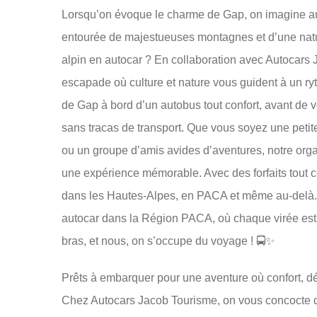
Lorsqu’on évoque le charme de Gap, on imagine au
entourée de majestueuses montagnes et d’une natu
alpin en autocar ? En collaboration avec Autocars
escapade où culture et nature vous guident à un ry
de Gap à bord d’un autobus tout confort, avant de v
sans tracas de transport. Que vous soyez une petit
ou un groupe d’amis avides d’aventures, notre org
une expérience mémorable. Avec des forfaits tout 
dans les Hautes-Alpes, en PACA et même au-delà. 
autocar dans la Région PACA, où chaque virée est 
bras, et nous, on s’occupe du voyage ! 🚍✨
Prêts à embarquer pour une aventure où confort, d
Chez Autocars Jacob Tourisme, on vous concocte des