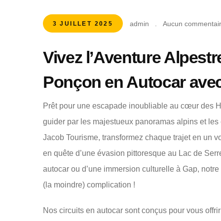
admin
.
Aucun commentai
3 JUILLET 2025
Vivez l’Aventure Alpestr
Ponçon en Autocar ave
Prêt pour une escapade inoubliable au cœur des H
guider par les majestueux panoramas alpins et les
Jacob Tourisme, transformez chaque trajet en un v
en quête d’une évasion pittoresque au Lac de Serr
autocar ou d’une immersion culturelle à Gap, notre e
(la moindre) complication !
Nos circuits en autocar sont conçus pour vous offri