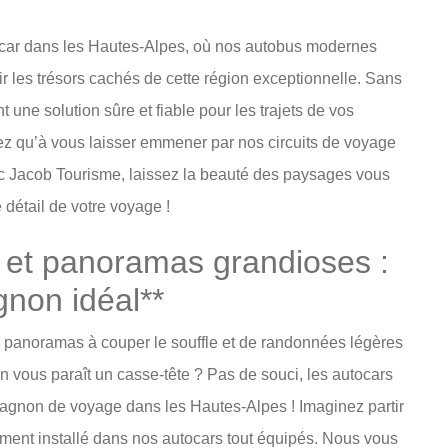
utocar dans les Hautes-Alpes, où nos autobus modernes
ir les trésors cachés de cette région exceptionnelle. Sans
 une solution sûre et fiable pour les trajets de vos
vez qu’à vous laisser emmener par nos circuits de voyage
c Jacob Tourisme, laissez la beauté des paysages vous
détail de votre voyage !
 et panoramas grandioses :
non idéal**
e panoramas à couper le souffle et de randonnées légères
n vous paraît un casse-tête ? Pas de souci, les autocars
pagnon de voyage dans les Hautes-Alpes ! Imaginez partir
ement installé dans nos autocars tout équipés. Nous vous