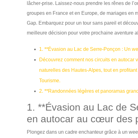
lâcher-prise. Laissez-nous prendre les rênes de l’o
groupes en France et en Europe, de mariages en mo
Gap. Embarquez pour un tour sans pareil et découv
meilleure décision pour votre prochaine aventure al
1. **Évasion au Lac de Serre-Ponçon : Un w
Découvrez comment nos circuits en autocar vo
naturelles des Hautes-Alpes, tout en profitan
Tourisme.
2. **Randonnées légères et panoramas grand
1. **Évasion au Lac de 
en autocar au cœur des 
Plongez dans un cadre enchanteur grâce à un week