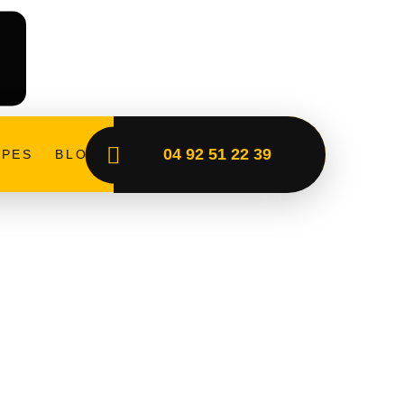
04 92 51 22 39
PES
BLOG