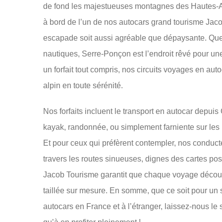
de fond les majestueuses montagnes des Hautes-Al
à bord de l’un de nos autocars grand tourisme Jac
escapade soit aussi agréable que dépaysante. Que
nautiques, Serre-Ponçon est l’endroit rêvé pour une
un forfait tout compris, nos circuits voyages en a
alpin en toute sérénité.
Nos forfaits incluent le transport en autocar depuis 
kayak, randonnée, ou simplement farniente sur les 
Et pour ceux qui préfèrent contempler, nos conduct
travers les routes sinueuses, dignes des cartes post
Jacob Tourisme garantit que chaque voyage découv
taillée sur mesure. En somme, que ce soit pour un 
autocars en France et à l’étranger, laissez-nous le