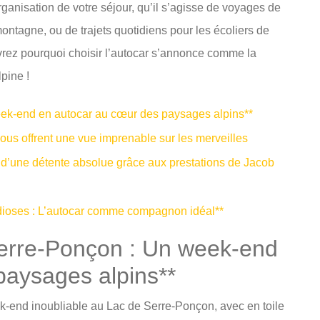
rganisation de votre séjour, qu’il s’agisse de voyages de
ntagne, ou de trajets quotidiens pour les écoliers de
rez pourquoi choisir l’autocar s’annonce comme la
pine !
eek-end en autocar au cœur des paysages alpins**
us offrent une vue imprenable sur les merveilles
t d’une détente absolue grâce aux prestations de Jacob
ioses : L’autocar comme compagnon idéal**
Serre-Ponçon : Un week-end
paysages alpins**
-end inoubliable au Lac de Serre-Ponçon, avec en toile