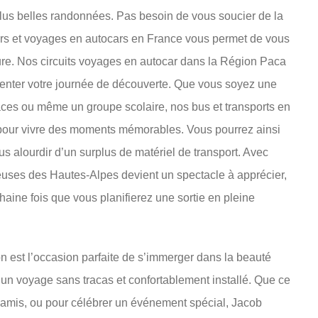
lus belles randonnées. Pas besoin de vous soucier de la
ours et voyages en autocars en France vous permet de vous
ure. Nos circuits voyages en autocar dans la Région Paca
menter votre journée de découverte. Que vous soyez une
ces ou même un groupe scolaire, nos bus et transports en
pour vivre des moments mémorables. Vous pourrez ainsi
s alourdir d’un surplus de matériel de transport. Avec
euses des Hautes-Alpes devient un spectacle à apprécier,
chaine fois que vous planifierez une sortie en pleine
est l’occasion parfaite de s’immerger dans la beauté
’un voyage sans tracas et confortablement installé. Que ce
e amis, ou pour célébrer un événement spécial, Jacob