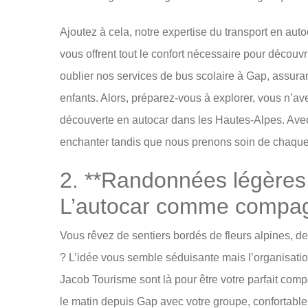
Ajoutez à cela, notre expertise du transport en a
vous offrent tout le confort nécessaire pour découvr
oublier nos services de bus scolaire à Gap, assurant
enfants. Alors, préparez-vous à explorer, vous n’a
découverte en autocar dans les Hautes-Alpes. Ave
enchanter tandis que nous prenons soin de chaque 
2. **Randonnées légères
L’autocar comme compag
Vous rêvez de sentiers bordés de fleurs alpines, d
? L’idée vous semble séduisante mais l’organisatio
Jacob Tourisme sont là pour être votre parfait com
le matin depuis Gap avec votre groupe, confortabl