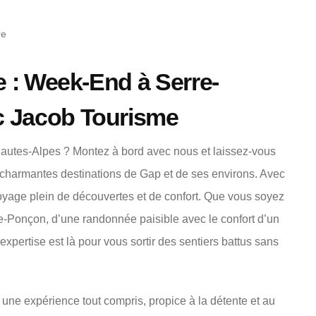
re
e : Week-End à Serre-
c Jacob Tourisme
autes-Alpes ? Montez à bord avec nous et laissez-vous
 charmantes destinations de Gap et de ses environs. Avec
oyage plein de découvertes et de confort. Que vous soyez
e-Ponçon, d’une randonnée paisible avec le confort d’un
xpertise est là pour vous sortir des sentiers battus sans
r une expérience tout compris, propice à la détente et au