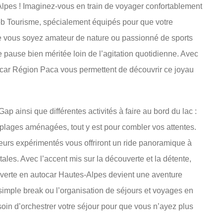
pes ! Imaginez-vous en train de voyager confortablement
ob Tourisme, spécialement équipés pour que votre
 vous soyez amateur de nature ou passionné de sports
 pause bien méritée loin de l’agitation quotidienne. Avec
utocar Région Paca vous permettent de découvrir ce joyau
Gap ainsi que différentes activités à faire au bord du lac :
plages aménagées, tout y est pour combler vos attentes.
eurs expérimentés vous offriront un ride panoramique à
ales. Avec l’accent mis sur la découverte et la détente,
erte en autocar Hautes-Alpes devient une aventure
simple break ou l’organisation de séjours et voyages en
 soin d’orchestrer votre séjour pour que vous n’ayez plus