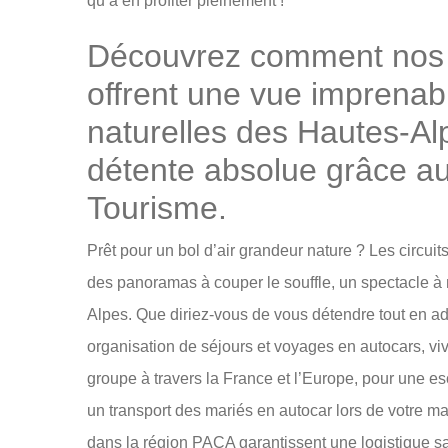
qu’à en profiter pleinement !
Découvrez comment nos c
offrent une vue imprenabl
naturelles des Hautes-Alp
détente absolue grâce au
Tourisme.
Prêt pour un bol d’air grandeur nature ? Les circu
des panoramas à couper le souffle, un spectacle à
Alpes. Que diriez-vous de vous détendre tout en ad
organisation de séjours et voyages en autocars, v
groupe à travers la France et l’Europe, pour une
un transport des mariés en autocar lors de votre mar
dans la région PACA garantissent une logistique sa