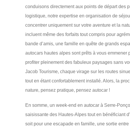
conduisons directement aux points de départ des p
logistique, notre expertise en organisation de séj
concentrer uniquement sur votre aventure et la nat
incluent même des forfaits tout compris pour agré
bande d’amis, une famille en quête de grands espa
autocars hautes alpes sont prêts à vous emmener 
profiter pleinement des fabuleux paysages sans vou
Jacob Tourisme, chaque virage sur les routes sinu
tout en étant confortablement installé. Alors, la pro
nature, pensez pratique, pensez autocar !
En somme, un week-end en autocar à Serre-Ponçon 
saisissante des Hautes-Alpes tout en bénéficiant d
soit pour une escapade en famille, une sortie entr