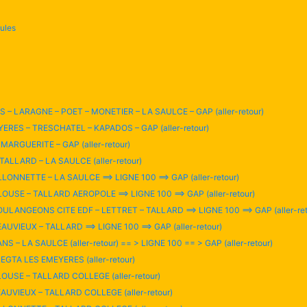
cules
RS – LARAGNE – POET – MONETIER – LA SAULCE – GAP (aller-retour)
YERES – TRESCHATEL – KAPADOS – GAP (aller-retour)
 MARGUERITE – GAP (aller-retour)
 TALLARD – LA SAULCE (aller-retour)
LLONNETTE – LA SAULCE ==> LIGNE 100 ==> GAP (aller-retour)
LOUSE – TALLARD AEROPOLE ==> LIGNE 100 ==> GAP (aller-retour)
OULANGEONS CITE EDF – LETTRET – TALLARD ==> LIGNE 100 ==> GAP (aller-ret
AUVIEUX – TALLARD ==> LIGNE 100 ==> GAP (aller-retour)
S – LA SAULCE (aller-retour) == > LIGNE 100 == > GAP (aller-retour)
LEGTA LES EMEYERES (aller-retour)
LOUSE – TALLARD COLLEGE (aller-retour)
EAUVIEUX – TALLARD COLLEGE (aller-retour)