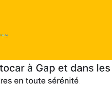
minute
utocar à Gap et dans le
res en toute sérénité