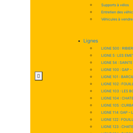
Supports à vélos
Entretien des véhi
Véhicules à vendre
Lignes
LIGNE 500 : RIBIE
LIGNE 5 : LES EME
LIGNE 54 : SAINTE
LIGNE 100 : GAP –
LIGNE 101 : BARCI
LIGNE 102 : FOUIL
LIGNE 103 : LES B
LIGNE 104 : CHATE
LIGNE 105 : CURBAN
LIGNE 114: GAP – 
LIGNE 122 : FOUIL
LIGNE 123 : CHAT