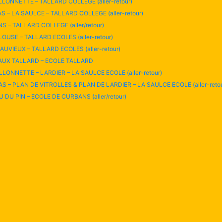
ILLONNETTE – TALLARD COLLEGE (aller-retour)
VAS – LA SAULCE – TALLARD COLLEGE (aller-retour)
S – TALLARD COLLEGE (aller/retour)
LOUSE – TALLARD ECOLES (aller-retour)
AUVIEUX – TALLARD ECOLES (aller-retour)
EAUX TALLARD – ECOLE TALLARD
LLONNETTE – LARDIER – LA SAULCE ECOLE (aller-retour)
VAS – PLAN DE VITROLLES & PLAN DE LARDIER – LA SAULCE ECOLE (aller-retou
 DU PIN – ECOLE DE CURBANS (aller/retour)