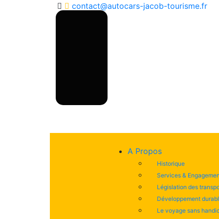
contact@autocars-jacob-tourisme.fr
A Propos
Historique
Services & Engagemen
Législation des transpo
Développement durab
Le voyage sans handi