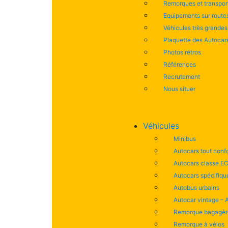
Remorques et transport
Equipements sur routes
Véhicules très grandes
Plaquette des Autocar
Photos rétros
Références
Recrutement
Nous situer
Véhicules
Minibus
Autocars tout confo
Autocars classe E
Autocars spécifiq
Autobus urbains
Autocar vintage – 
Remorque bagagè
Remorque à vélos