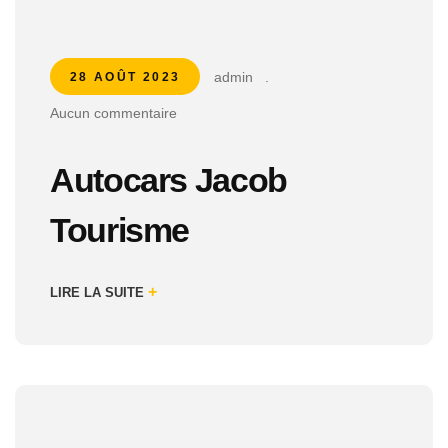
admin
.
28 AOÛT 2023
Aucun commentaire
Autocars Jacob
Tourisme
+
LIRE LA SUITE