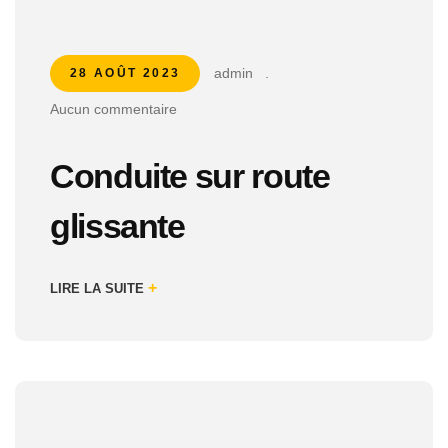
admin
.
28 AOÛT 2023
Aucun commentaire
Conduite sur route
glissante
+
LIRE LA SUITE