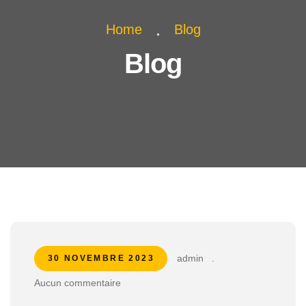
Home
Blog
Blog
admin
.
30 NOVEMBRE 2023
Aucun commentaire