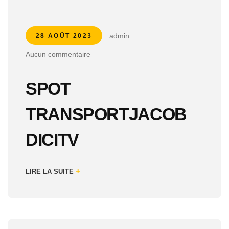
admin
.
28 AOÛT 2023
Aucun commentaire
SPOT
TRANSPORTJACOB
DICITV
+
LIRE LA SUITE