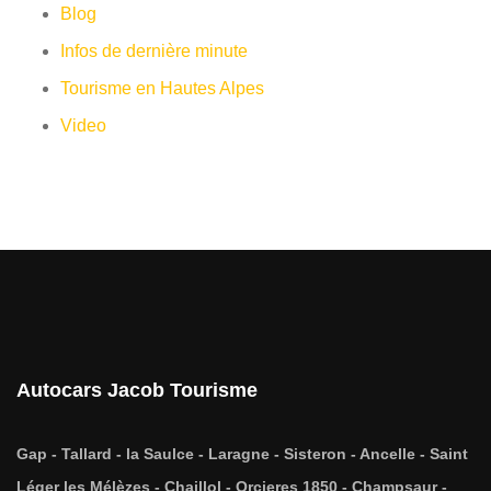
Blog
Infos de dernière minute
Tourisme en Hautes Alpes
Video
Autocars Jacob Tourisme
Gap - Tallard - la Saulce - Laragne - Sisteron - Ancelle - Saint
Léger les Mélèzes - Chaillol - Orcieres 1850 - Champsaur -