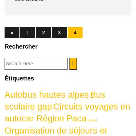
«
1
2
3
4
Rechercher
Étiquettes
Autobus hautes alpes
Bus
scolaire gap
Circuits voyages en
autocar Région Paca
hybrid
Organisation de séjours et