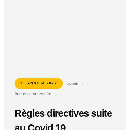
admin
.
1 JANVIER 2022
Aucun commentaire
Règles directives suite
au Covid 19